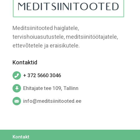
Meditsiinitooted haiglatele,
tervishoiuasutustele, meditsiinitöötajatele,
ettevõtetele ja eraisikutele.
Kontaktid
+ 372 5660 3046
Ehitajate tee 109, Tallinn
info@meditsiinitooted.ee
Kontakt