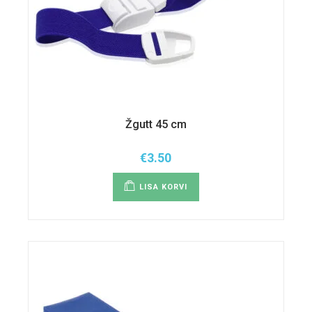
Žgutt 45 cm
€
3.50
LISA KORVI