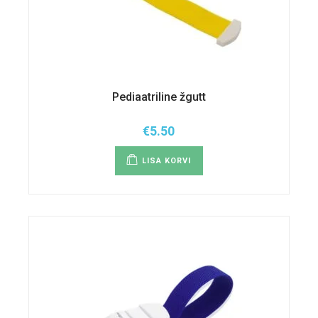
Pediaatriline žgutt
€
5.50
LISA KORVI