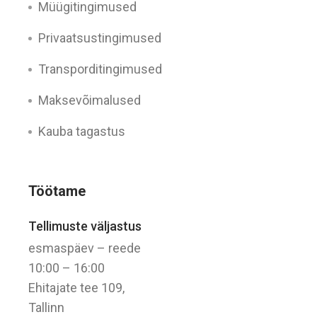
Müügitingimused
Privaatsustingimused
Transporditingimused
Maksevõimalused
Kauba tagastus
Töötame
Tellimuste väljastus
esmaspäev – reede
10:00 – 16:00
Ehitajate tee 109,
Tallinn