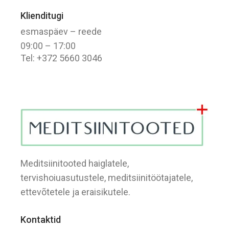
Klienditugi
esmaspäev – reede
09:00 – 17:00
Tel: +372 5660 3046
Meditsiinitooted haiglatele,
tervishoiuasutustele, meditsiinitöötajatele,
ettevõtetele ja eraisikutele.
Kontaktid