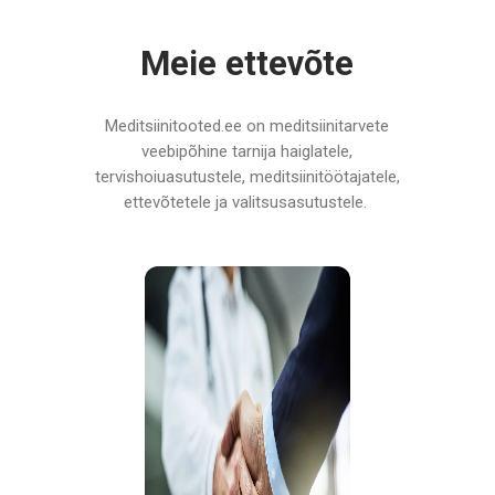
Meie ettevõte
Meditsiinitooted.ee on meditsiinitarvete
veebipõhine tarnija haiglatele,
tervishoiuasutustele, meditsiinitöötajatele,
ettevõtetele ja valitsusasutustele.