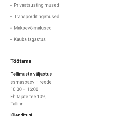
Privaatsustingimused
Transporditingimused
Maksevõimalused
Kauba tagastus
Töötame
Tellimuste väljastus
esmaspäev – reede
10:00 – 16:00
Ehitajate tee 109,
Tallinn
Klienditugi