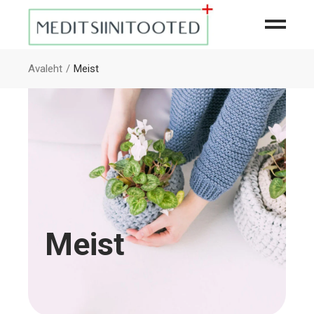
Avaleht
Meist
Meist