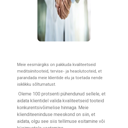
Meie eesmärgiks on pakkuda kvaliteetseid
meditsiinitooteid, tervise- ja heaolutooteid, et
parandada meie klientide elu ja toetada nende
isiklikku sõltumatust.
Oleme 100 protsenti pühendunud sellele, et
aidata klientidel valida kvaliteetseid tooteid
konkurentsivõimelise hinnaga. Meie
klienditeeninduse meeskond on siin, et
aidata, olgu see siis tellimuse esitamine või