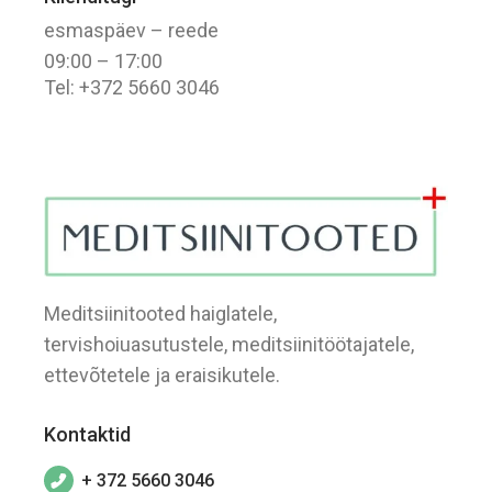
esmaspäev – reede
09:00 – 17:00
Tel: +372 5660 3046
Meditsiinitooted haiglatele,
tervishoiuasutustele, meditsiinitöötajatele,
ettevõtetele ja eraisikutele.
Kontaktid
+ 372 5660 3046