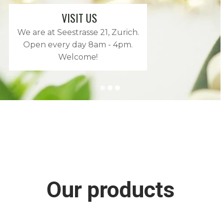
VISIT US
We are at Seestrasse 21, Zurich.
Open every day 8am - 4pm.
Welcome!
Our products