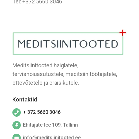
Tel: +372 5660 3046
Meditsiinitooted haiglatele,
tervishoiuasutustele, meditsiinitöötajatele,
ettevõtetele ja eraisikutele.
Kontaktid
+ 372 5660 3046
Ehitajate tee 109, Tallinn
info@meditsiinitooted.ee