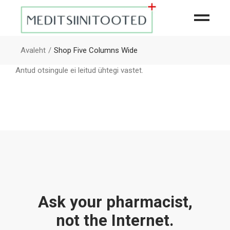
Avaleht
Shop Five Columns Wide
Antud otsingule ei leitud ühtegi vastet.
Ask your pharmacist,
not the Internet.