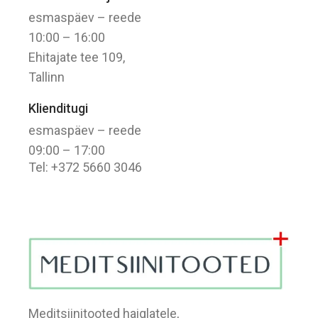
esmaspäev – reede
10:00 – 16:00
Ehitajate tee 109,
Tallinn
Klienditugi
esmaspäev – reede
09:00 – 17:00
Tel: +372 5660 3046
Meditsiinitooted haiglatele,