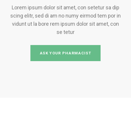
Lorem ipsum dolor sit amet, con setetur sa dip
scing elitr, sed di am no numy eirmod tem por in
vidunt ut la bore rem ipsum dolor sit amet, con
se tetur
ASK YOUR PHARMACIST