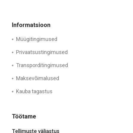
Informatsioon
Müügitingimused
Privaatsustingimused
Transporditingimused
Maksevõimalused
Kauba tagastus
Töötame
Tellimuste väljastus