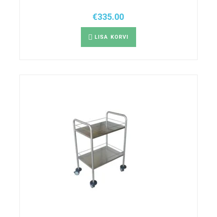
€
335.00
LISA KORVI