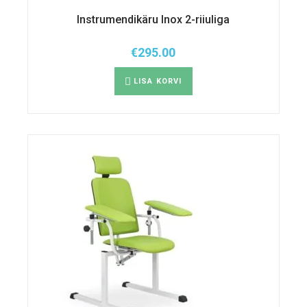
Instrumendikäru Inox 2-riiuliga
€
295.00
LISA KORVI