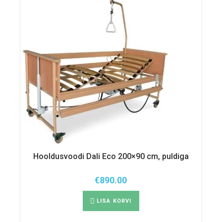
Hooldusvoodi Dali Eco 200×90 cm, puldiga
€
890.00
LISA KORVI