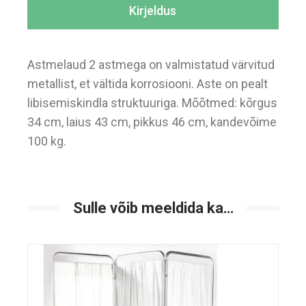
Kirjeldus
Astmelaud 2 astmega on valmistatud värvitud
metallist, et vältida korrosiooni. Aste on pealt
libisemiskindla struktuuriga. Mõõtmed: kõrgus
34 cm, laius 43 cm, pikkus 46 cm, kandevõime
100 kg.
Sulle võib meeldida ka…