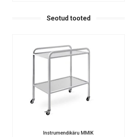
Seotud tooted
Instrumendikäru MMIK