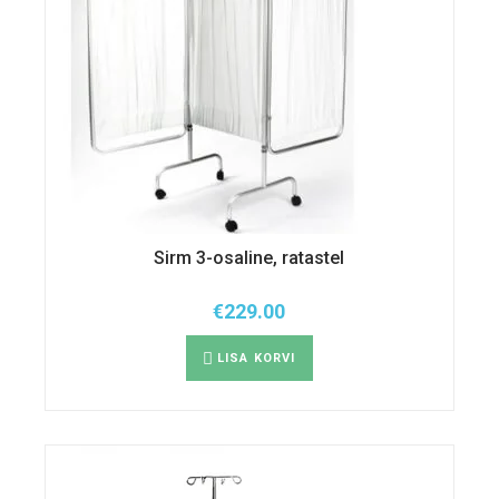
Sirm 3-osaline, ratastel
€
229.00
LISA KORVI