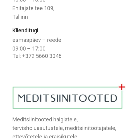
Ehitajate tee 109,
Tallinn
Klienditugi
esmaspäev – reede
09:00 – 17:00
Tel: +372 5660 3046
Meditsiinitooted haiglatele,
tervishoiuasutustele, meditsiinitöötajatele,
ettevõtetele ja eraisikutele.