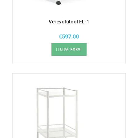
Verevõtutool FL-1
€
597.00
LISA KORVI