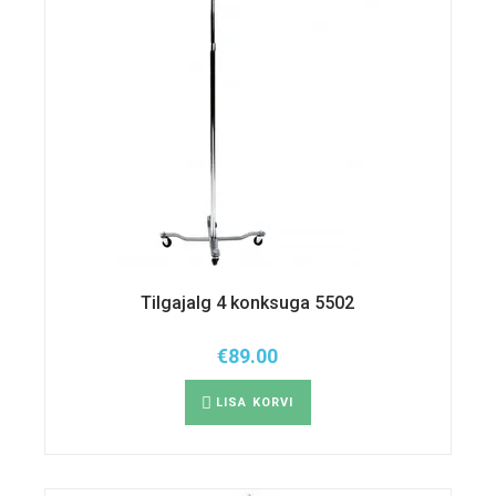
Tilgajalg 4 konksuga 5502
€
89.00
LISA KORVI