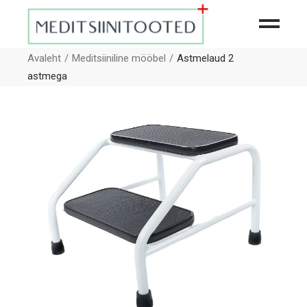
Avaleht
Meditsiiniline mööbel
Astmelaud 2
astmega