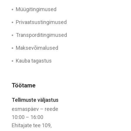
Müügitingimused
Privaatsustingimused
Transporditingimused
Maksevõimalused
Kauba tagastus
Töötame
Tellimuste väljastus
esmaspäev – reede
10:00 – 16:00
Ehitajate tee 109,