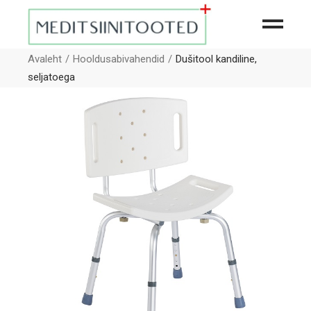
Avaleht
Hooldusabivahendid
Dušitool kandiline,
seljatoega