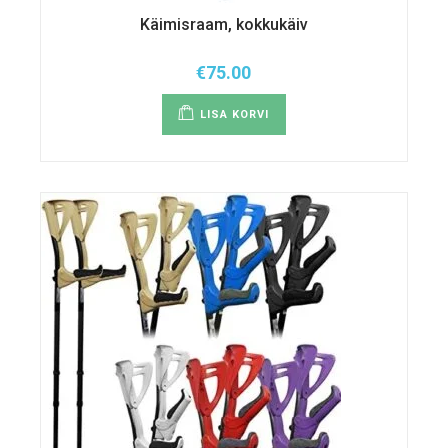
Käimisraam, kokkukäiv
€
75.00
LISA KORVI