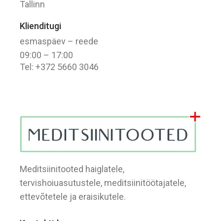
Tallinn
Klienditugi
esmaspäev – reede
09:00 – 17:00
Tel: +372 5660 3046
Meditsiinitooted haiglatele,
tervishoiuasutustele, meditsiinitöötajatele,
ettevõtetele ja eraisikutele.