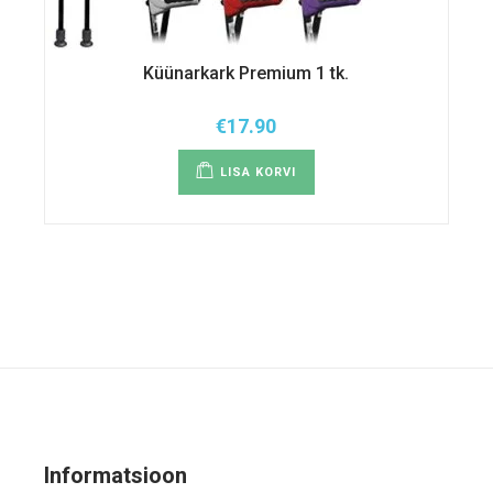
Küünarkark Premium 1 tk.
€
17.90
LISA KORVI
Informatsioon