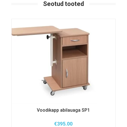
Seotud tooted
Voodikapp abilauaga SP1
€
395.00