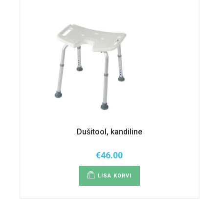
Dušitool, kandiline
€
46.00
LISA KORVI