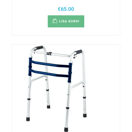
€
65.00
LISA KORVI