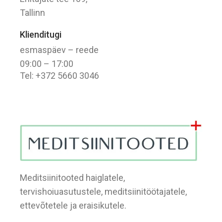
Tallinn
Klienditugi
esmaspäev – reede
09:00 – 17:00
Tel: +372 5660 3046
Meditsiinitooted haiglatele,
tervishoiuasutustele, meditsiinitöötajatele,
ettevõtetele ja eraisikutele.