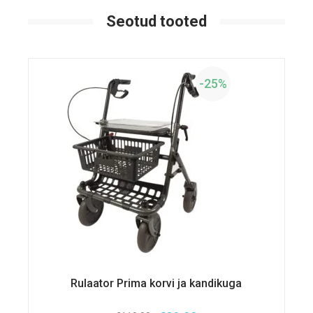
Seotud tooted
-25%
Rulaator Prima korvi ja kandikuga