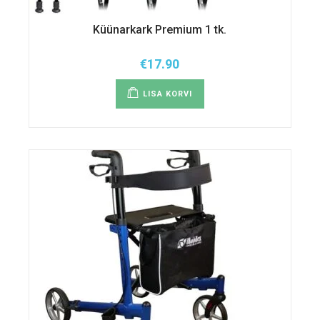
Küünarkark Premium 1 tk.
€
17.90
LISA KORVI