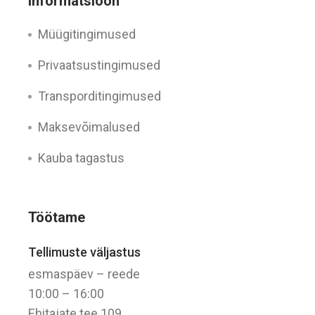
Informatsioon
Müügitingimused
Privaatsustingimused
Transporditingimused
Maksevõimalused
Kauba tagastus
Töötame
Tellimuste väljastus
esmaspäev – reede
10:00 – 16:00
Ehitajate tee 109,