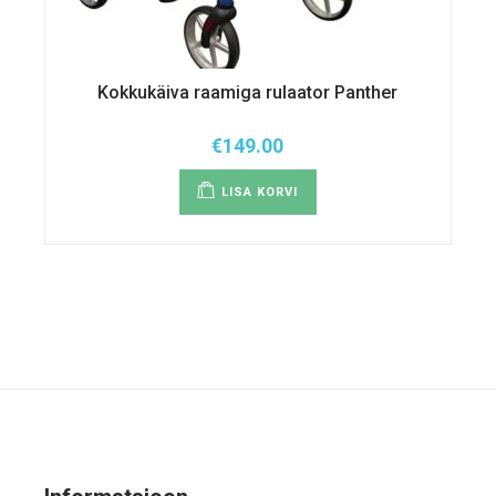
Kokkukäiva raamiga rulaator Panther
€
149.00
LISA KORVI