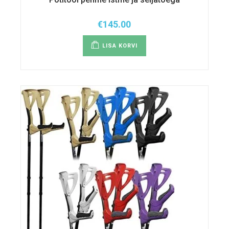
€
145.00
LISA KORVI