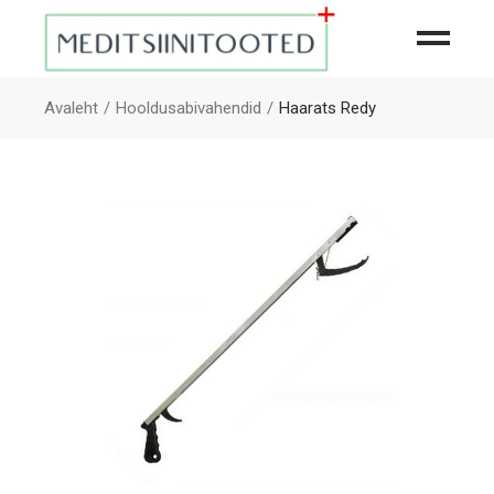
Avaleht
Hooldusabivahendid
Haarats Redy