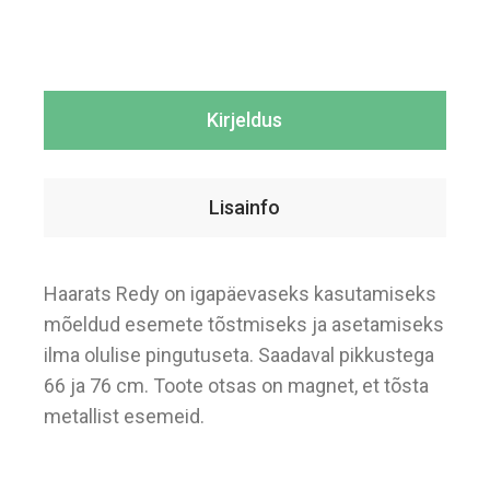
Kirjeldus
Lisainfo
Haarats Redy on igapäevaseks kasutamiseks
mõeldud esemete tõstmiseks ja asetamiseks
ilma olulise pingutuseta. Saadaval pikkustega
66 ja 76 cm. Toote otsas on magnet, et tõsta
metallist esemeid.