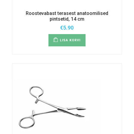
Roostevabast terasest anatoomilised
pintsetid, 14 cm
€
5.90
LISA KORVI