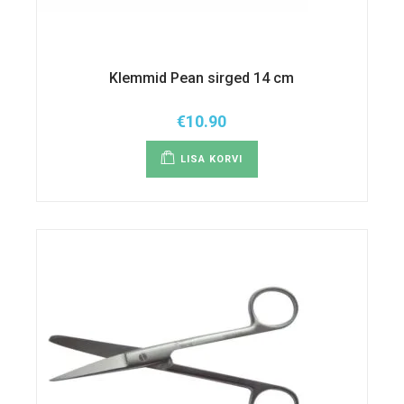
Klemmid Pean sirged 14 cm
€
10.90
LISA KORVI