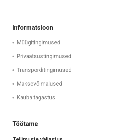
Informatsioon
Müügitingimused
Privaatsustingimused
Transporditingimused
Maksevõimalused
Kauba tagastus
Töötame
Tellimuste väljastus