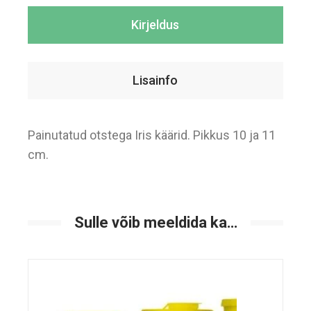
Kirjeldus
Lisainfo
Painutatud otstega Iris käärid. Pikkus 10 ja 11
cm.
Sulle võib meeldida ka…