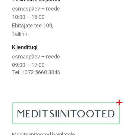
esmaspäev – reede
10:00 – 16:00
Ehitajate tee 109,
Tallinn
Klienditugi
esmaspäev – reede
09:00 – 17:00
Tel: +372 5660 3046
Meditsiinitooted haiglatele,