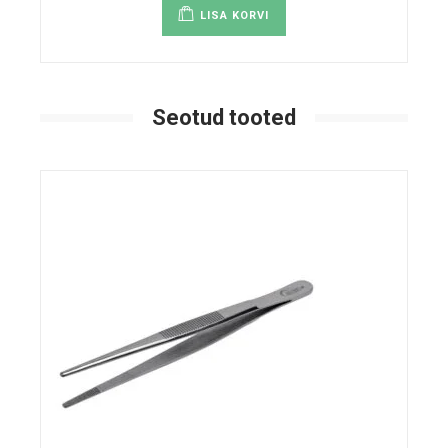
LISA KORVI
Seotud tooted