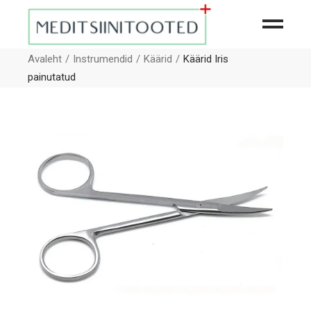
Avaleht
Instrumendid
Käärid
Käärid Iris
painutatud