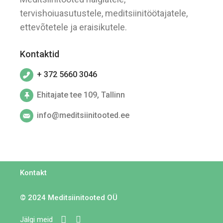
tervishoiuasutustele, meditsiinitöötajatele,
ettevõtetele ja eraisikutele.
Kontaktid
+ 372 5660 3046
Ehitajate tee 109, Tallinn
info@meditsiinitooted.ee
Kontakt
© 2024
Meditsiinitooted OÜ
Jälgi meid