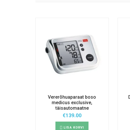
Vererõhuaparaat boso
medicus exclusive,
täisautomaatne
€
139.00
LISA KORVI