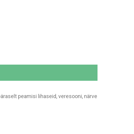
raselt peamisi lihaseid, veresooni, närve