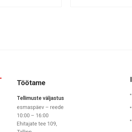
Töötame
Tellimuste väljastus
esmaspäev – reede
10:00 – 16:00
Ehitajate tee 109,
Tallinn