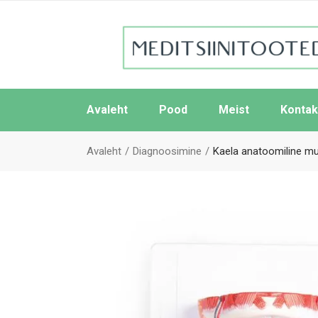
Avaleht
Pood
Meist
Kontak
Avaleht
Diagnoosimine
Kaela anatoomiline mu