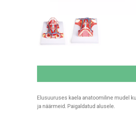
Elusuuruses kaela anatoomiline mudel kuj
ja näärmeid. Paigaldatud alusele.