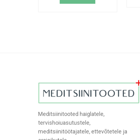
Meditsiinitooted haiglatele,
tervishoiuasutustele,
meditsiinitöötajatele, ettevõtetele ja