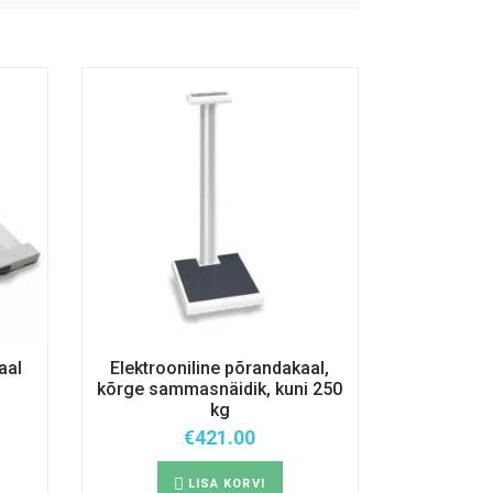
aal
Elektrooniline põrandakaal,
kõrge sammasnäidik, kuni 250
kg
€
421.00
LISA KORVI