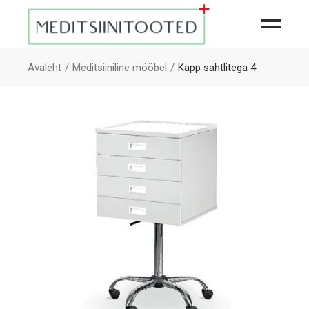
Avaleht
Meditsiiniline mööbel
Kapp sahtlitega 4