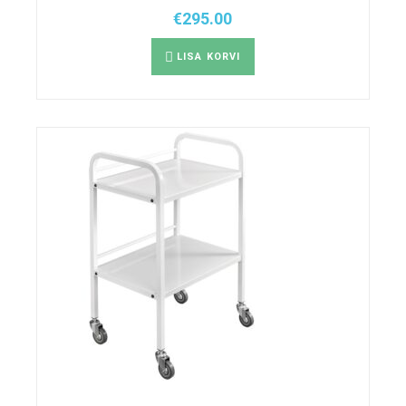
€
295.00
LISA KORVI