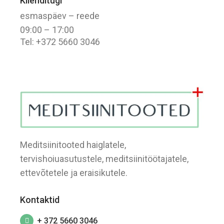
Klienditugi
esmaspäev – reede
09:00 – 17:00
Tel: +372 5660 3046
Meditsiinitooted haiglatele,
tervishoiuasutustele, meditsiinitöötajatele,
ettevõtetele ja eraisikutele.
Kontaktid
+ 372 5660 3046