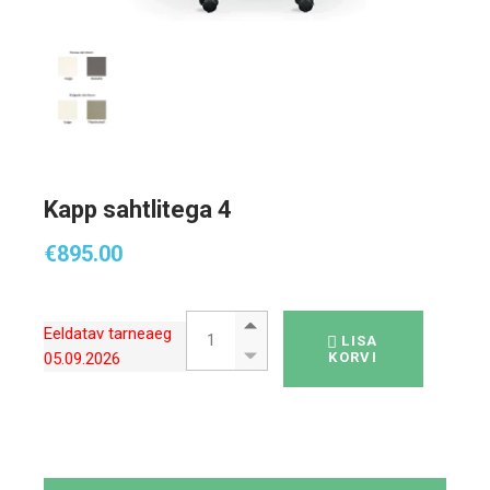
Kapp sahtlitega 4
€
895.00
Kapp sahtlitega 4 quantity
Eeldatav tarneaeg
LISA
05.09.2026
KORVI