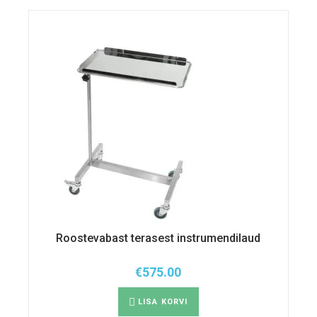
Roostevabast terasest instrumendilaud
€
575.00
LISA KORVI