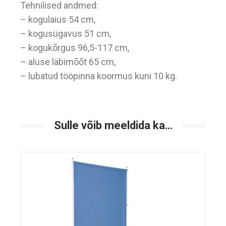
Tehnilised andmed:
– kogulaius 54 cm,
– kogusügavus 51 cm,
– kogukõrgus 96,5-117 cm,
– aluse läbimõõt 65 cm,
– lubatud tööpinna koormus kuni 10 kg.
Sulle võib meeldida ka…