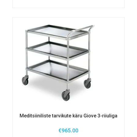
Meditsiiniliste tarvikute käru Giove 3-riiuliga
€
965.00