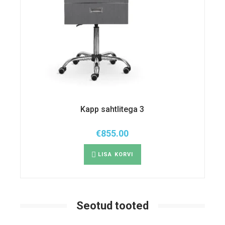
Kapp sahtlitega 3
€
855.00
LISA KORVI
Seotud tooted