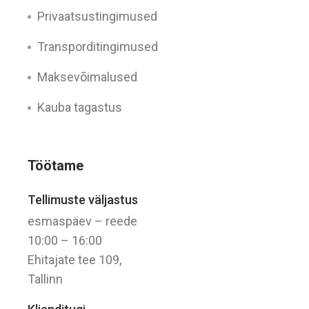
Privaatsustingimused
Transporditingimused
Maksevõimalused
Kauba tagastus
Töötame
Tellimuste väljastus
esmaspäev – reede
10:00 – 16:00
Ehitajate tee 109,
Tallinn