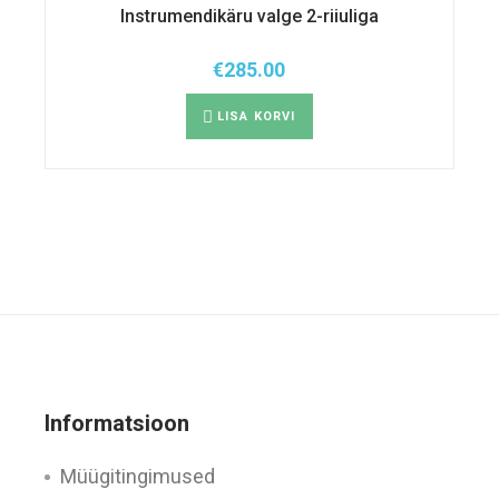
Instrumendikäru valge 2-riiuliga
€
285.00
LISA KORVI
Informatsioon
Müügitingimused