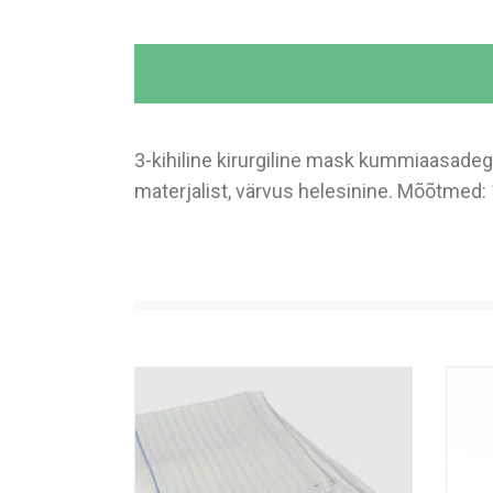
3-kihiline kirurgiline mask kummiaasadeg
materjalist, värvus helesinine. Mõõtmed: 