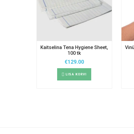
Kaitselina Tena Hygiene Sheet,
Vinü
100 tk
€
129.00
LISA KORVI