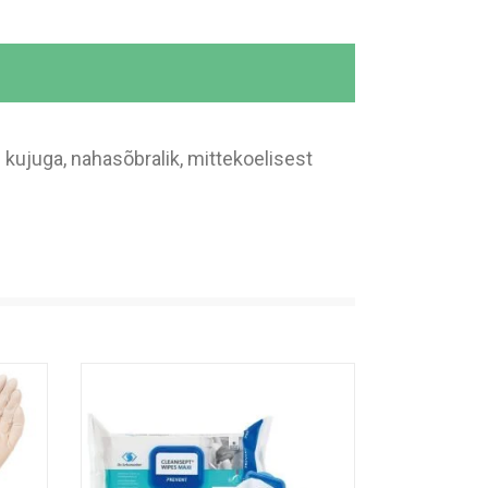
kujuga, nahasõbralik, mittekoelisest