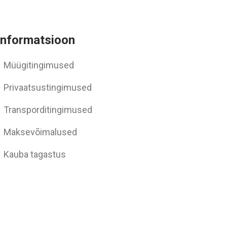
Informatsioon
Müügitingimused
Privaatsustingimused
Transporditingimused
Maksevõimalused
Kauba tagastus