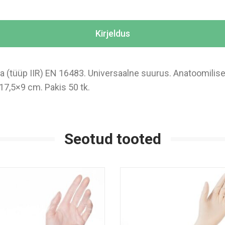
Kirjeldus
a (tüüp IIR) EN 16483. Universaalne suurus. Anatoomilise 
17,5×9 cm. Pakis 50 tk.
Seotud tooted