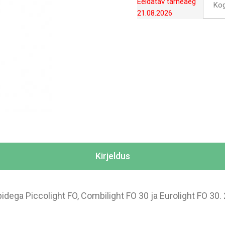
Eeldatav tarneaeg
Ko
21.08.2026
Kirjeldus
ega Piccolight FO, Combilight FO 30 ja Eurolight FO 30. 