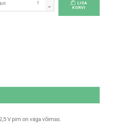
gus
LISA
KORVI
2,5 V pirn on väga võimas.