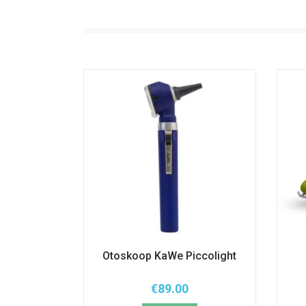
Otoskoop KaWe Piccolight
€
89.00
Sellel