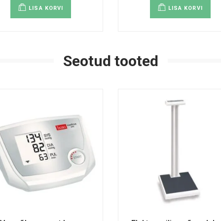
LISA KORVI
LISA KORVI
Seotud tooted