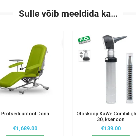
Sulle võib meeldida ka…
Protseduuritool Dona
Otoskoop KaWe Combiligh
30, ksenoon
€
1,689.00
€
139.00