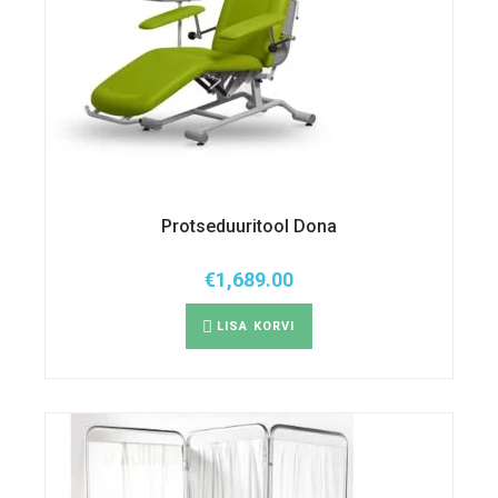
Protseduuritool Dona
€
1,689.00
LISA KORVI