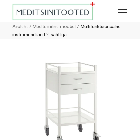
Avaleht
Meditsiiniline mööbel
Multifunktsionaalne
instrumendilaud 2-sahtliga