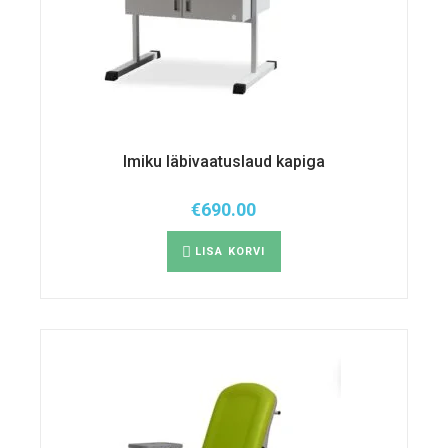
Imiku läbivaatuslaud kapiga
€
690.00
LISA KORVI