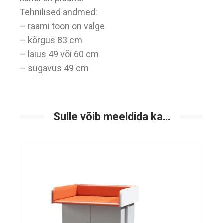
Tehnilised andmed:
– raami toon on valge
– kõrgus 83 cm
– laius 49 või 60 cm
– sügavus 49 cm
Sulle võib meeldida ka…