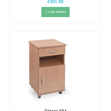
€
361.00
LISA KORVI