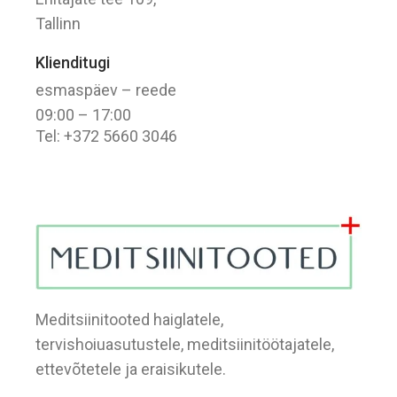
Tallinn
Klienditugi
esmaspäev – reede
09:00 – 17:00
Tel: +372 5660 3046
Meditsiinitooted haiglatele,
tervishoiuasutustele, meditsiinitöötajatele,
ettevõtetele ja eraisikutele.