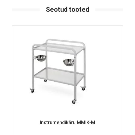
Seotud tooted
Instrumendikäru MMIK-M