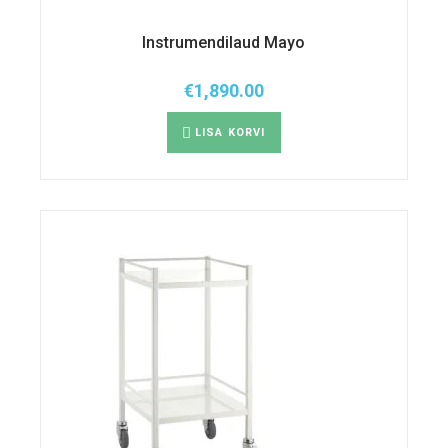
Instrumendilaud Mayo
€
1,890.00
LISA KORVI