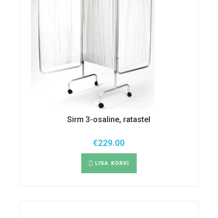
Sirm 3-osaline, ratastel
€
229.00
LISA KORVI