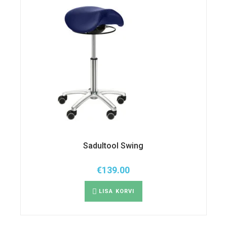
Sadultool Swing
€
139.00
LISA KORVI