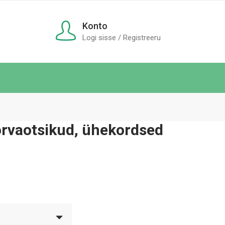
Konto
Logi sisse / Registreeru
õrvaotsikud, ühekordsed