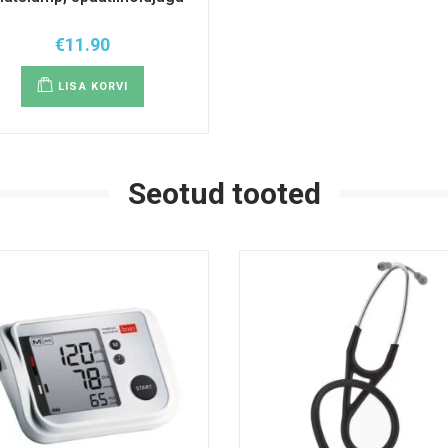
€
11.90
LISA KORVI
Seotud tooted