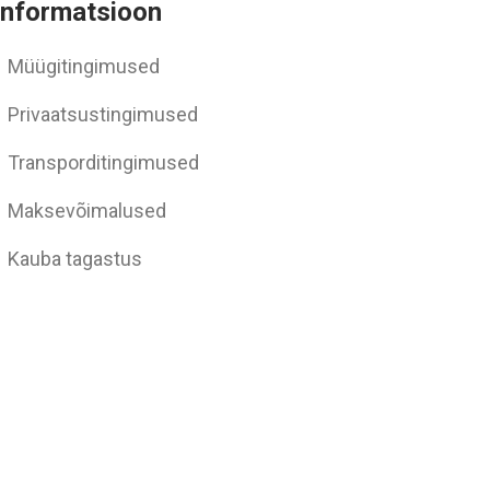
Informatsioon
Müügitingimused
Privaatsustingimused
Transporditingimused
Maksevõimalused
Kauba tagastus