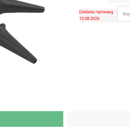
Eeldatav tarneaeg
Ko
10.08.2026