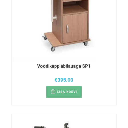
Voodikapp abilauaga SP1
€
395.00
LISA KORVI