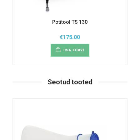
Potitool TS 130
€
175.00
LISA KORVI
Seotud tooted