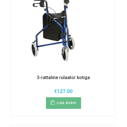
3-rattaline rulaator kotiga
€
127.00
LISA KORVI