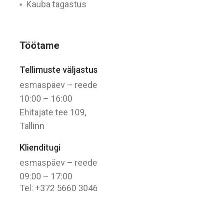
Kauba tagastus
Töötame
Tellimuste väljastus
esmaspäev – reede
10:00 – 16:00
Ehitajate tee 109,
Tallinn
Klienditugi
esmaspäev – reede
09:00 – 17:00
Tel: +372 5660 3046