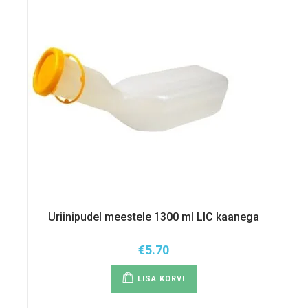
Uriinipudel meestele 1300 ml LIC kaanega
€
5.70
LISA KORVI