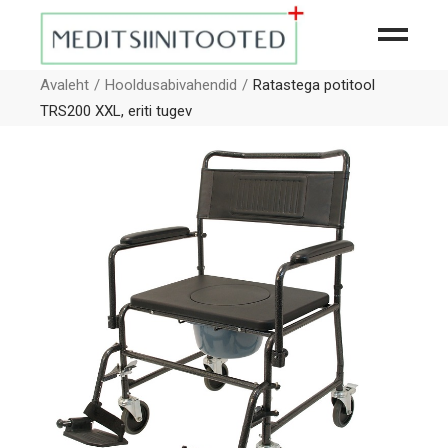
Avaleht
Hooldusabivahendid
Ratastega potitool
TRS200 XXL, eriti tugev