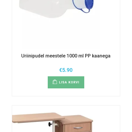
Uriinipudel meestele 1000 ml PP kaanega
€
5.90
LISA KORVI