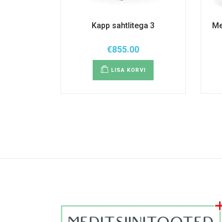
Kapp sahtlitega 3
Me
€
855.00
LISA KORVI