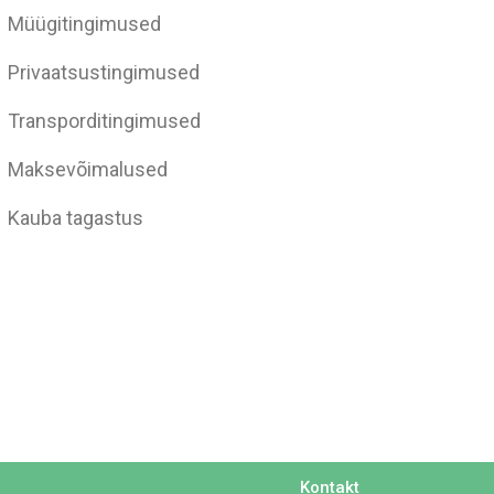
Müügitingimused
Privaatsustingimused
Transporditingimused
Maksevõimalused
Kauba tagastus
Kontakt