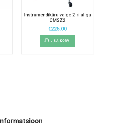
Instrumendikäru valge 2-riiuliga
CMSZ2
€
225.00
LISA KORVI
Informatsioon