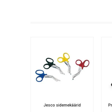
Jesco sidemekäärid
Pr