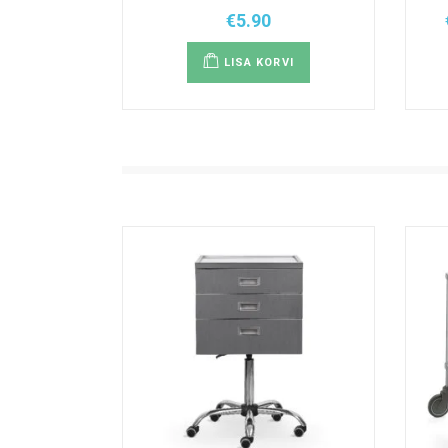
€
5.90
LISA KORVI