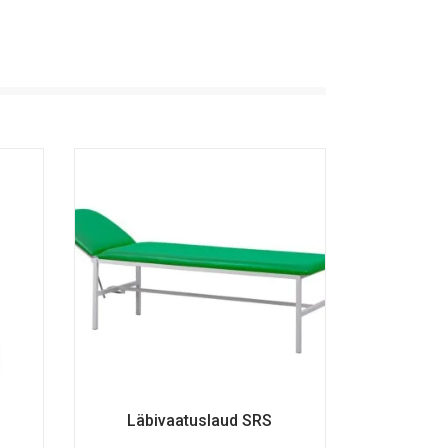
Läbivaatuslaud SRS