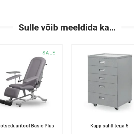
Sulle võib meeldida ka…
SALE
otseduuritool Basic Plus
Kapp sahtlitega 5