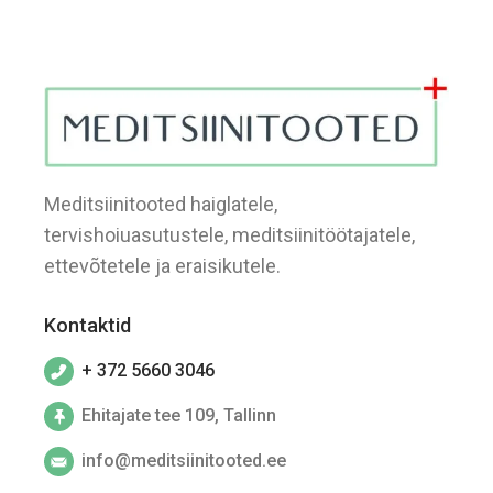
Meditsiinitooted haiglatele,
tervishoiuasutustele, meditsiinitöötajatele,
ettevõtetele ja eraisikutele.
Kontaktid
+ 372 5660 3046
Ehitajate tee 109, Tallinn
info@meditsiinitooted.ee