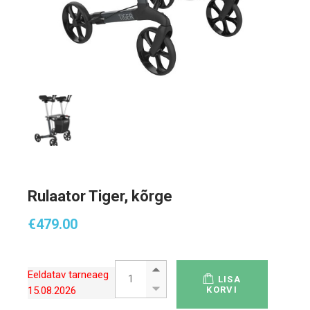
Rulaator Tiger, kõrge
€
479.00
Rulaator Tiger, kõrge quantity
Eeldatav tarneaeg
LISA
15.08.2026
KORVI