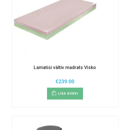
Lamatisi vältiv madrats Visko
€
239.00
LISA KORVI