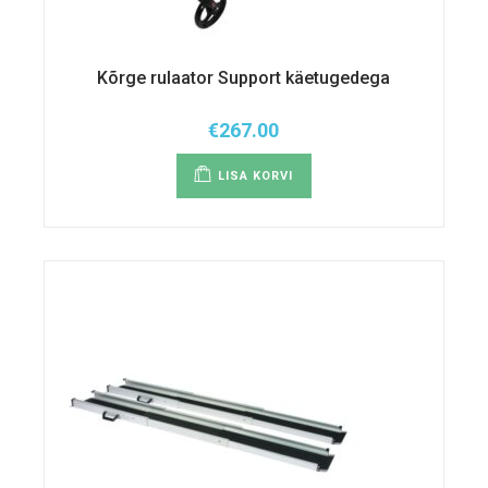
Kõrge rulaator Support käetugedega
€
267.00
LISA KORVI