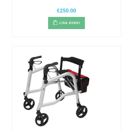
€
250.00
LISA KORVI