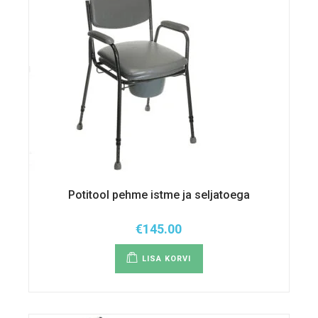
Potitool pehme istme ja seljatoega
€
145.00
LISA KORVI