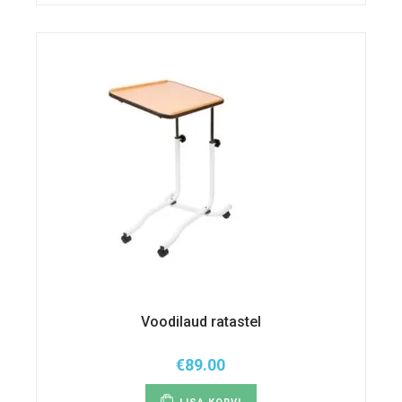
Voodilaud ratastel
€
89.00