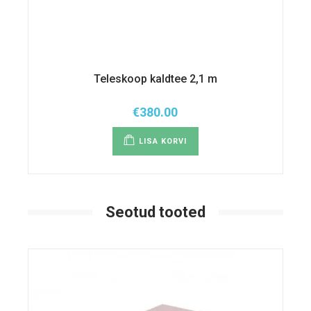
Teleskoop kaldtee 2,1 m
€
380.00
LISA KORVI
Seotud tooted