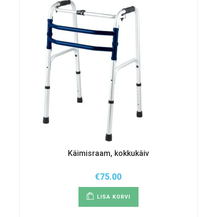
Käimisraam, kokkukäiv
€
75.00
LISA KORVI