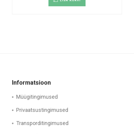
LISA KORVI
Informatsioon
Müügitingimused
Privaatsustingimused
Transporditingimused