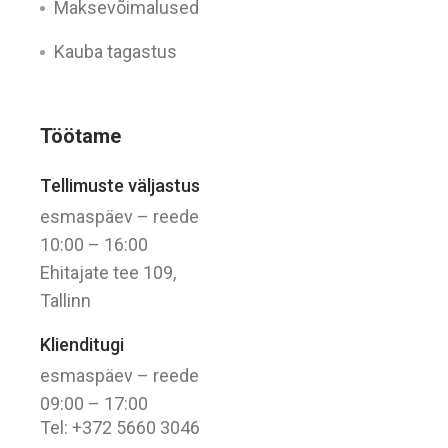
Maksevõimalused
Kauba tagastus
Töötame
Tellimuste väljastus
esmaspäev – reede
10:00 – 16:00
Ehitajate tee 109,
Tallinn
Klienditugi
esmaspäev – reede
09:00 – 17:00
Tel: +372 5660 3046