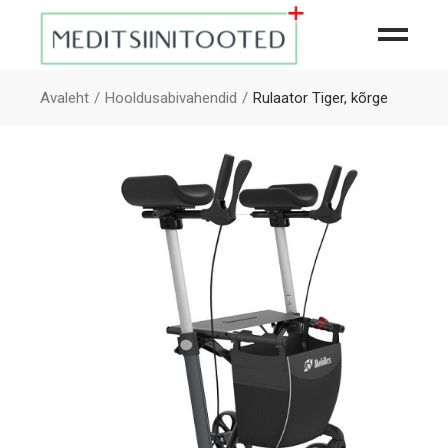
Avaleht
Hooldusabivahendid
Rulaator Tiger, kõrge