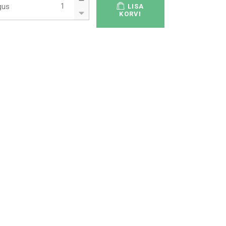
gus
LISA
KORVI