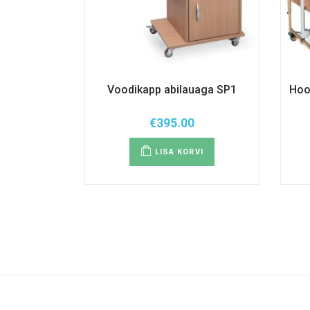
Voodikapp abilauaga SP1
Hoo
€
395.00
LISA KORVI