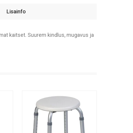
Lisainfo
at kaitset. Suurem kindlus, mugavus ja