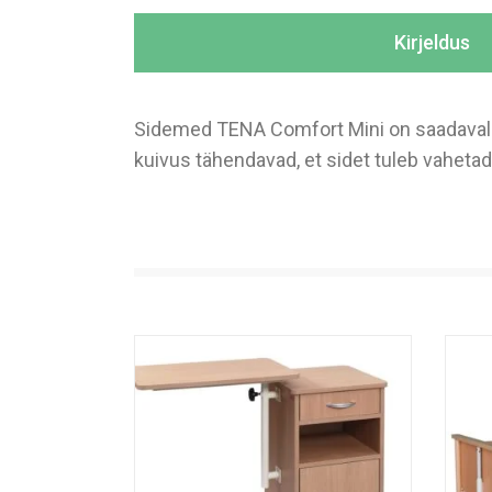
Kirjeldus
Sidemed TENA Comfort Mini on saadaval 
kuivus tähendavad, et sidet tuleb vaheta