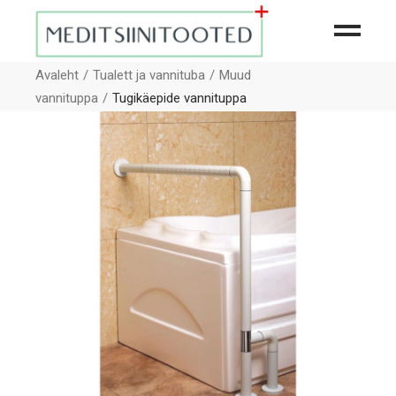
Avaleht
Tualett ja vannituba
Muud
vannituppa
Tugikäepide vannituppa