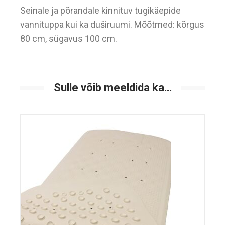
Seinale ja põrandale kinnituv tugikäepide
vannituppa kui ka duširuumi. Mõõtmed: kõrgus
80 cm, sügavus 100 cm.
Sulle võib meeldida ka…