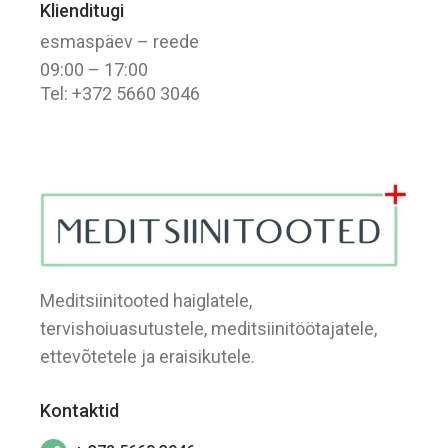
Klienditugi
esmaspäev – reede
09:00 – 17:00
Tel: +372 5660 3046
Meditsiinitooted haiglatele,
tervishoiuasutustele, meditsiinitöötajatele,
ettevõtetele ja eraisikutele.
Kontaktid