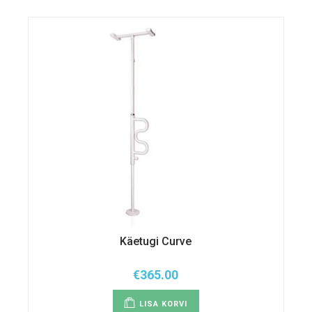
Käetugi Curve
€
365.00
LISA KORVI