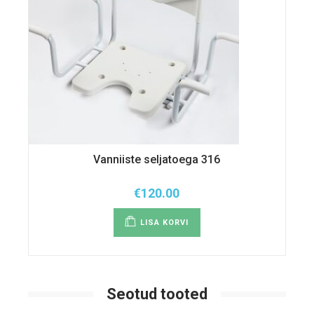
Vanniiste seljatoega 316
€
120.00
LISA KORVI
Seotud tooted