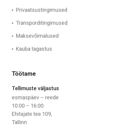
Privaatsustingimused
Transporditingimused
Maksevõimalused
Kauba tagastus
Töötame
Tellimuste väljastus
esmaspäev – reede
10:00 – 16:00
Ehitajate tee 109,
Tallinn