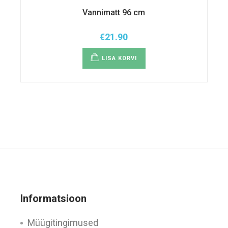
Vannimatt 96 cm
€
21.90
LISA KORVI
Informatsioon
Müügitingimused