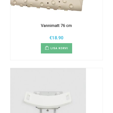
Vannimatt 76 cm
€
18.90
LISA KORVI