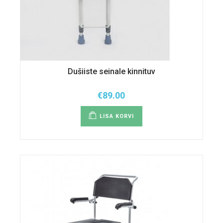
Dušiiste seinale kinnituv
€
89.00
LISA KORVI