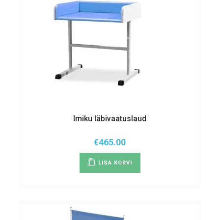
Imiku läbivaatuslaud
€
465.00
LISA KORVI