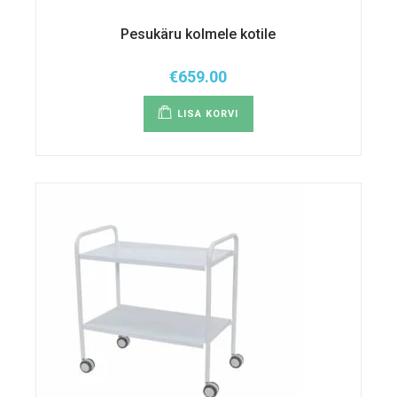
Pesukäru kolmele kotile
€
659.00
LISA KORVI