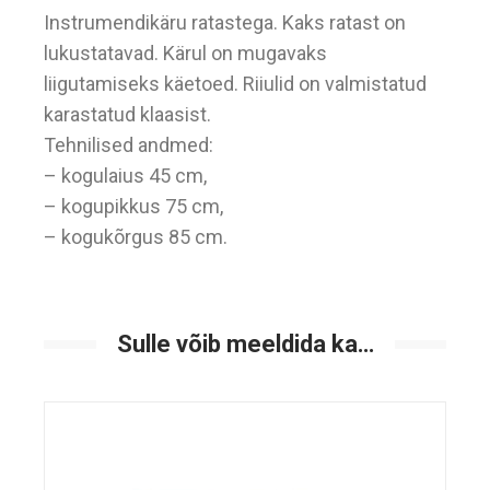
Instrumendikäru ratastega. Kaks ratast on
lukustatavad. Kärul on mugavaks
liigutamiseks käetoed. Riiulid on valmistatud
karastatud klaasist.
Tehnilised andmed:
– kogulaius 45 cm,
– kogupikkus 75 cm,
– kogukõrgus 85 cm.
Sulle võib meeldida ka…