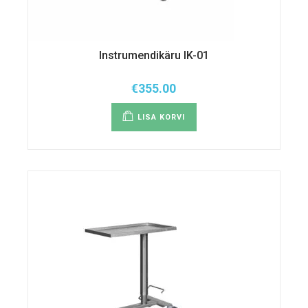
Instrumendikäru IK-01
€
355.00
LISA KORVI