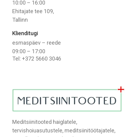
10:00 – 16:00
Ehitajate tee 109,
Tallinn
Klienditugi
esmaspäev – reede
09:00 – 17:00
Tel: +372 5660 3046
Meditsiinitooted haiglatele,
tervishoiuasutustele, meditsiinitöötajatele,