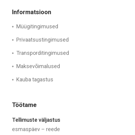
Informatsioon
Müügitingimused
Privaatsustingimused
Transporditingimused
Maksevõimalused
Kauba tagastus
Töötame
Tellimuste väljastus
esmaspäev – reede