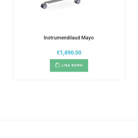
Instrumendilaud Mayo
€
1,890.00
LISA KORVI