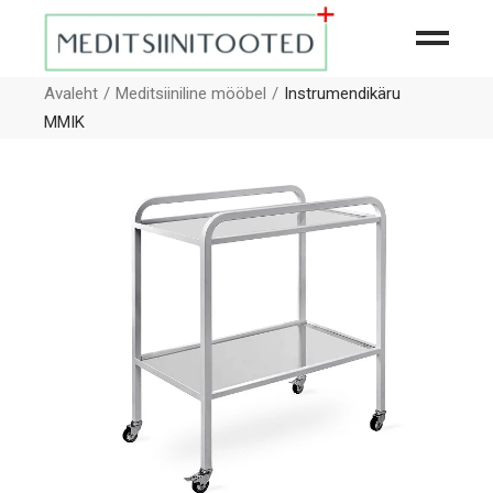
Avaleht
Meditsiiniline mööbel
Instrumendikäru
MMIK