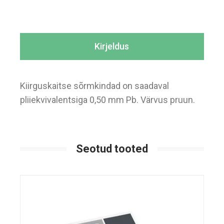
Kirjeldus
Kiirguskaitse sõrmkindad on saadaval
pliiekvivalentsiga 0,50 mm Pb. Värvus pruun.
Seotud tooted