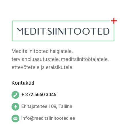
Meditsiinitooted haiglatele,
tervishoiuasutustele, meditsiinitöötajatele,
ettevõtetele ja eraisikutele.
Kontaktid
+ 372 5660 3046
Ehitajate tee 109, Tallinn
info@meditsiinitooted.ee