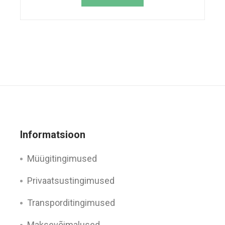
Informatsioon
Müügitingimused
Privaatsustingimused
Transporditingimused
Maksevõimalused