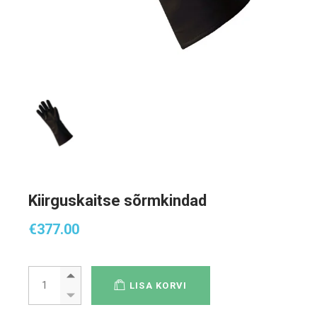
Kiirguskaitse sõrmkindad
€
377.00
Kiirguskaitse sõrmkindad quantity
LISA KORVI