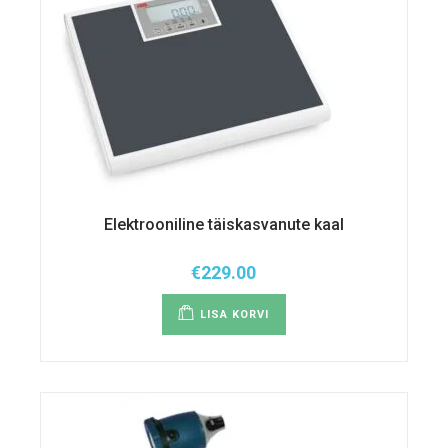
Elektrooniline täiskasvanute kaal
€
229.00
LISA KORVI