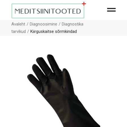
Avaleht
Diagnoosimine
Diagnostika
tarvikud
Kiirguskaitse sõrmkindad