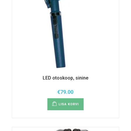
LED otoskoop, sinine
€
79.00
LISA KORVI