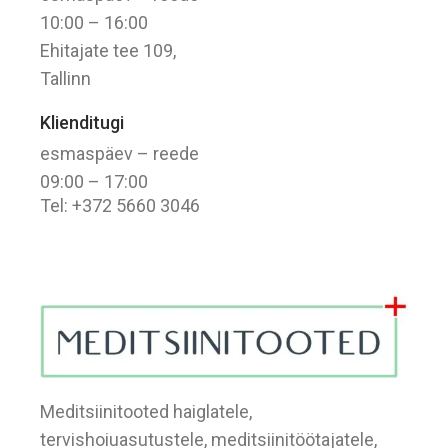
10:00 – 16:00
Ehitajate tee 109,
Tallinn
Klienditugi
esmaspäev – reede
09:00 – 17:00
Tel: +372 5660 3046
Meditsiinitooted haiglatele,
tervishoiuasutustele, meditsiinitöötajatele,