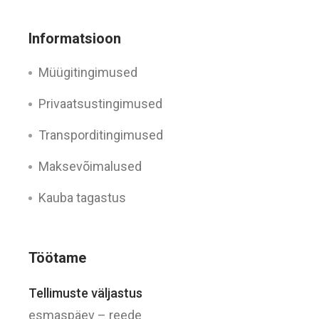
Informatsioon
Müügitingimused
Privaatsustingimused
Transporditingimused
Maksevõimalused
Kauba tagastus
Töötame
Tellimuste väljastus
esmaspäev – reede