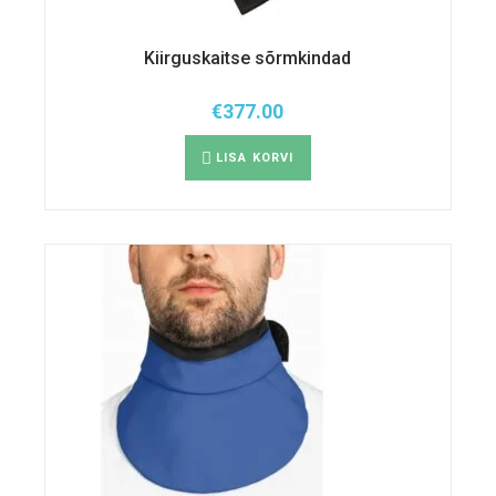
Kiirguskaitse sõrmkindad
€
377.00
LISA KORVI