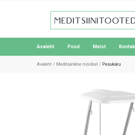
Avaleht
Pood
Meist
Kontak
Avaleht
Meditsiiniline mööbel
Pesukäru