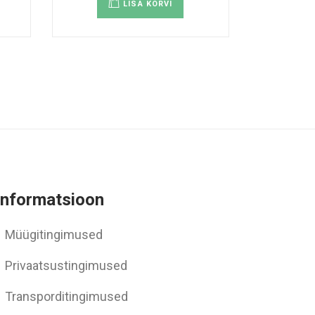
LISA KORVI
i.
id
ehel.
Informatsioon
Müügitingimused
Privaatsustingimused
Transporditingimused