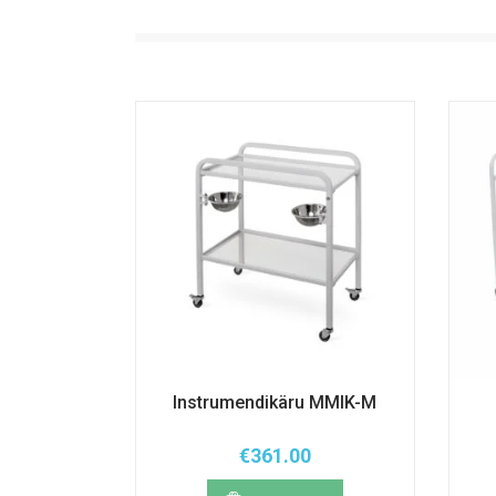
Instrumendikäru MMIK-M
€
361.00