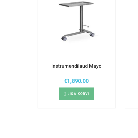
Instrumendilaud Mayo
€
1,890.00
LISA KORVI