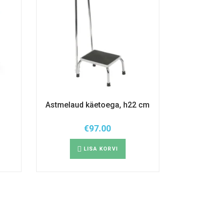
Astmelaud käetoega, h22 cm
€
97.00
LISA KORVI