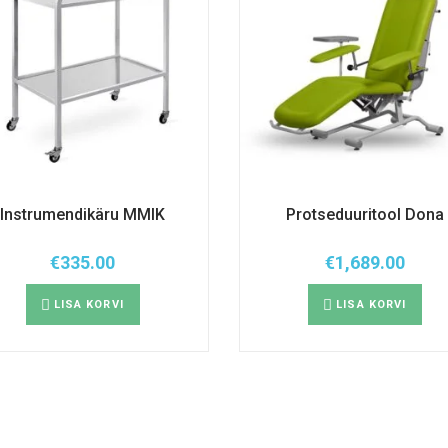
Instrumendikäru MMIK
Protseduuritool Dona
€
335.00
€
1,689.00
LISA KORVI
LISA KORVI