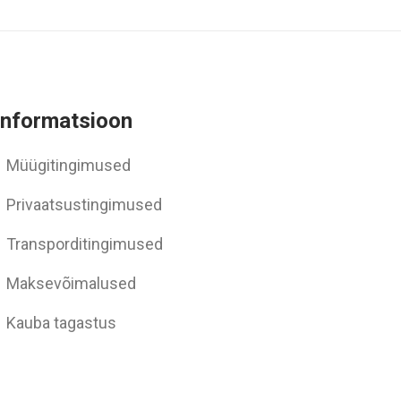
Informatsioon
Müügitingimused
Privaatsustingimused
Transporditingimused
Maksevõimalused
Kauba tagastus