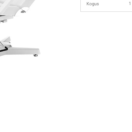
Kogus