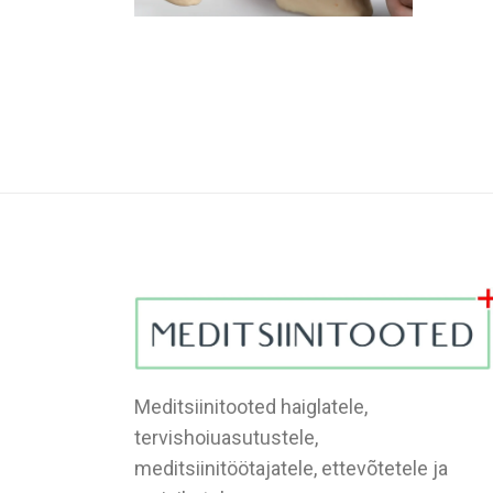
Meditsiinitooted haiglatele,
tervishoiuasutustele,
meditsiinitöötajatele, ettevõtetele ja