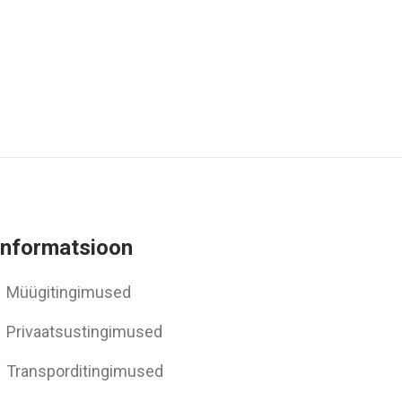
Informatsioon
Müügitingimused
Privaatsustingimused
Transporditingimused