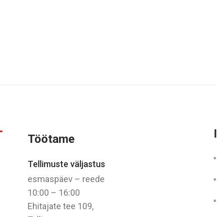
Töötame
Tellimuste väljastus
esmaspäev – reede
10:00 – 16:00
Ehitajate tee 109,