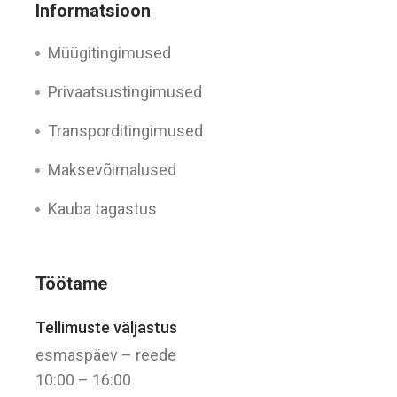
Informatsioon
Müügitingimused
Privaatsustingimused
Transporditingimused
Maksevõimalused
Kauba tagastus
Töötame
Tellimuste väljastus
esmaspäev – reede
10:00 – 16:00