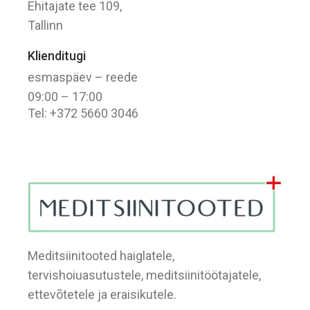
Ehitajate tee 109,
Tallinn
Klienditugi
esmaspäev – reede
09:00 – 17:00
Tel: +372 5660 3046
Meditsiinitooted haiglatele,
tervishoiuasutustele, meditsiinitöötajatele,
ettevõtetele ja eraisikutele.