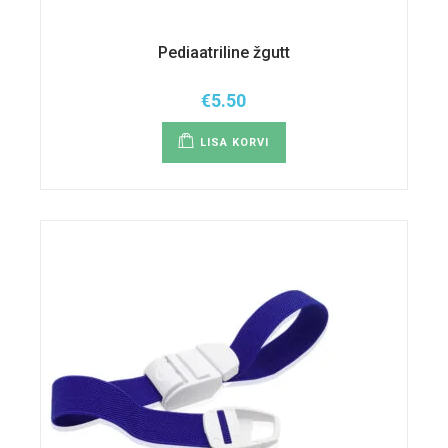
Pediaatriline žgutt
€
5.50
LISA KORVI