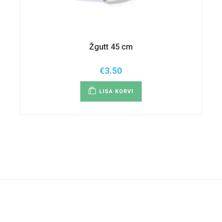
Žgutt 45 cm
€
3.50
LISA KORVI